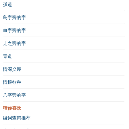
孤遗
鳥字旁的字
血字旁的字
走之旁的字
青道
情深义厚
情根欲种
爪字旁的字
猜你喜欢
组词查询推荐