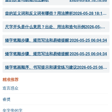
《宋诗选》
《古诗词解读》
齿的近义词和反义词有哪些？用法辨析
2026-05-28 18:18:07
《中国古代文学史》
尺字开头是什么意思？出处、用法和造句示例
2026-05-28 18:18:05
矮字笔顺步骤、规范写法和易错提醒
2026-05-25 06:04:34
矮字笔顺步骤、规范写法和易错提醒
2026-05-25 06:04:34
矮字笔画顺序、书写提示和课堂练习建议
2026-05-25 06:04:33
精准推荐
造言惑众
睿奬
辛字旁的字