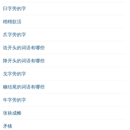
臼字旁的字
栩栩欲活
爪字旁的字
诰开头的词语有哪些
降开头的词语有哪些
戈字旁的字
糠结尾的词语有哪些
牛字旁的字
张袂成帷
矛榡