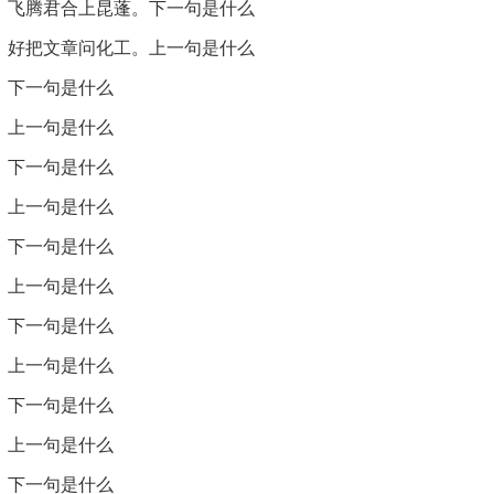
，畅所欲言。
，飞腾君合上昆蓬。下一句是什么
，好把文章问化工。上一句是什么
不洁。
，下一句是什么
可能用来形容生活的困苦。
。上一句是什么
象征高远的理想。
。下一句是什么
的时间较晚。
，上一句是什么
，下一句是什么
。上一句是什么
。下一句是什么
，上一句是什么
人，其作品多涉及个人情感和艺术追求，风格独特，展现了对工
，下一句是什么
。上一句是什么
己艺术生涯的反思，通过对比与自我审视，表达了他对艺术的热
。下一句是什么