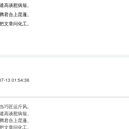
遣高谈慰病翁。
腾君合上昆蓬。
把文章问化工。
13 01:54:36
当巧匠运斤风。
遣高谈慰病翁。
腾君合上昆蓬。
把文章问化工。