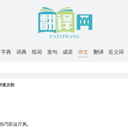
字典
词典
组词
造句
成语
诗文
翻译
近义词
和复次韵
当巧匠运斤风。