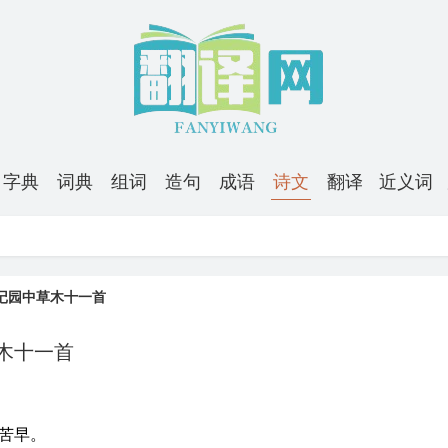
字典
词典
组词
造句
成语
诗文
翻译
近义词
记园中草木十一首
木十一首
苦早。