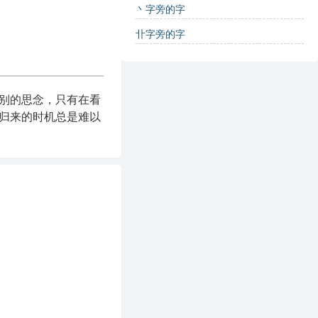
丶字旁的字
卝字旁的字
别的思念，只有在看
归来的时机总是难以
的志向却依然无法实