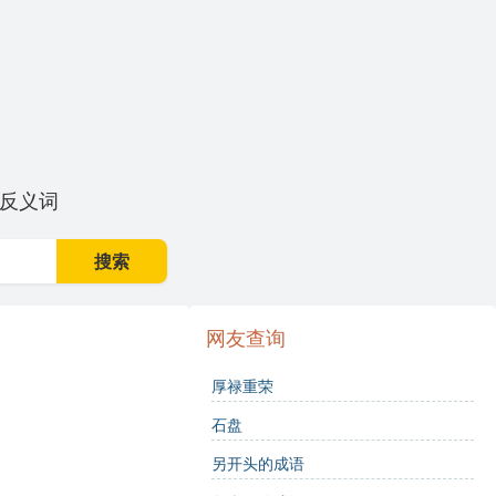
反义词
搜索
网友查询
厚禄重荣
石盘
另开头的成语