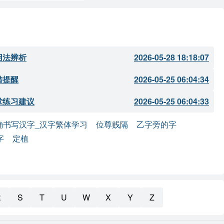
用法辨析
2026-05-28 18:18:07
错提醒
2026-05-25 06:04:34
堂练习建议
2026-05-25 06:04:33
确书写汉字_汉字繁体学习
位尊贱隔
乙字旁的字
字
定植
R
S
T
U
W
X
Y
Z