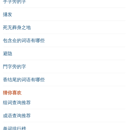
手字旁的字
擿发
死无葬身之地
包含佥的词语有哪些
避隐
門字旁的字
香结尾的词语有哪些
猜你喜欢
组词查询推荐
成语查询推荐
单词排行榜