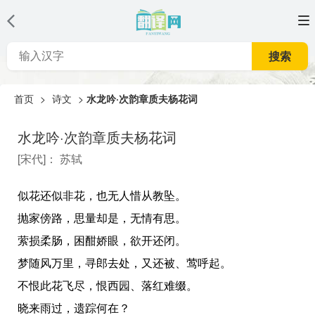
搜索
首页
>
诗文
>
水龙吟·次韵章质夫杨花词
水龙吟·次韵章质夫杨花词
[
宋代
]：
苏轼
似花还似非花，也无人惜从教坠。
抛家傍路，思量却是，无情有思。
萦损柔肠，困酣娇眼，欲开还闭。
梦随风万里，寻郎去处，又还被、莺呼起。
不恨此花飞尽，恨西园、落红难缀。
晓来雨过，遗踪何在？