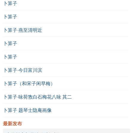
卜算子
卜算子
卜算子·燕至清明近
卜算子
卜算子
卜算子·今日富川滨
卜算子（和宋子闲早梅）
卜算子·咏荷敩白石梅花八咏 其二
卜算子 题琴士隐庵画像
最新发布