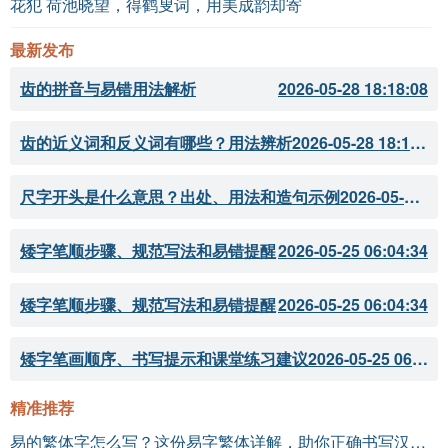
花犯 荷池晓望，得鹤叟词，用美成韵却寄
最新发布
齿的拼音与易错用法解析
2026-05-28 18:18:08
齿的近义词和反义词有哪些？用法辨析
2026-05-28 18:18:07
尺字开头是什么意思？出处、用法和造句示例
2026-05-28 18:18:05
矮字笔顺步骤、规范写法和易错提醒
2026-05-25 06:04:34
矮字笔顺步骤、规范写法和易错提醒
2026-05-25 06:04:34
矮字笔画顺序、书写提示和课堂练习建议
2026-05-25 06:04:33
精准推荐
易的繁体字怎么写？这份易字繁体详解，助你正确书写汉字_汉字繁体学习