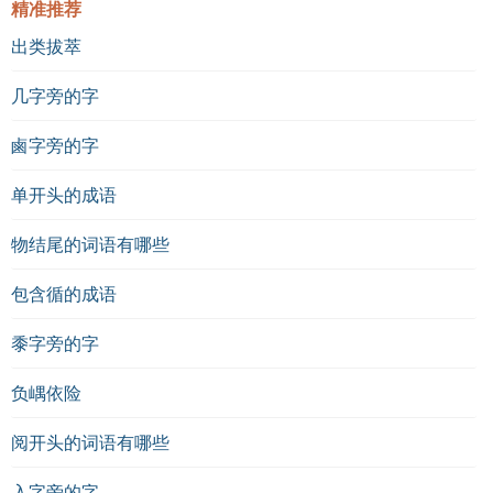
精准推荐
出类拔萃
几字旁的字
鹵字旁的字
单开头的成语
物结尾的词语有哪些
包含循的成语
黍字旁的字
负嵎依险
阅开头的词语有哪些
入字旁的字