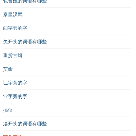
包含媲的词语有哪些
秦皇汉武
靣字旁的字
欠开头的词语有哪些
重赏甘饵
艾命
乚字旁的字
业字旁的字
插伙
凄开头的词语有哪些