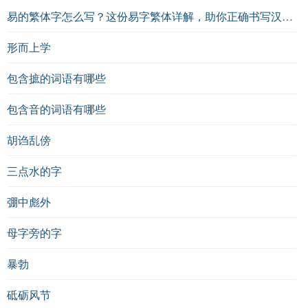
易的繁体字怎么写？这份易字繁体详解，助你正确书写汉字_汉字繁体学习
形而上学
包含摭的词语有哪些
包含音的词语有哪些
胡诌乱傍
三点水的字
弸中彪外
母字旁的字
暴勃
砥砺风节