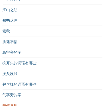
江山之助
知书达理
素秋
执迷不悟
鳥字旁的字
抗开头的词语有哪些
没头没脸
包含扛的词语有哪些
气字旁的字
猜你喜欢