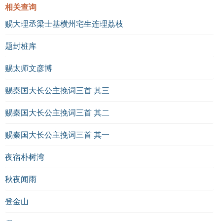
相关查询
赐大理丞梁士基横州宅生连理荔枝
题封桩库
赐太师文彦博
赐秦国大长公主挽词三首 其三
赐秦国大长公主挽词三首 其二
赐秦国大长公主挽词三首 其一
夜宿朴树湾
秋夜闻雨
登金山