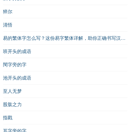
猝尔
清悟
易的繁体字怎么写？这份易字繁体详解，助你正确书写汉字_汉字繁体学习
班开头的成语
閠字旁的字
池开头的成语
至人无梦
股肱之力
指戳
耳字旁的字