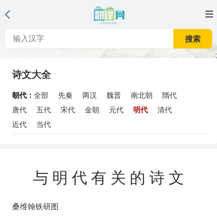
搜索
诗文大全
朝代：
全部
先秦
两汉
魏晋
南北朝
隋代
唐代
五代
宋代
金朝
元代
明代
清代
近代
当代
与明代有关的诗文
桑维翰铁研图