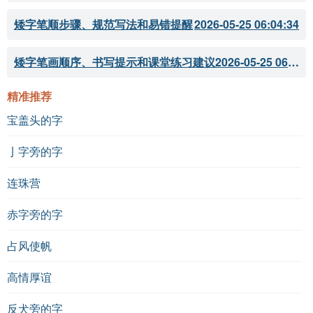
矮字笔顺步骤、规范写法和易错提醒
2026-05-25 06:04:34
矮字笔画顺序、书写提示和课堂练习建议
2026-05-25 06:04:33
精准推荐
宝盖头的字
亅字旁的字
连珠营
赤字旁的字
占风使帆
高情厚谊
反犬旁的字