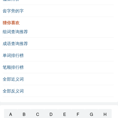
齿字旁的字
猜你喜欢
组词查询推荐
成语查询推荐
单词排行榜
笔顺排行榜
全部近义词
全部反义词
A
B
C
D
E
F
G
H