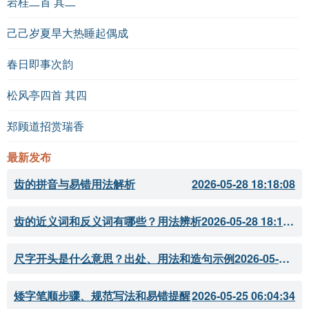
岩桂二首 其二
己己岁夏旱大热睡起偶成
春日即事次韵
松风亭四首 其四
郑顾道招赏瑞香
最新发布
齿的拼音与易错用法解析
2026-05-28 18:18:08
齿的近义词和反义词有哪些？用法辨析
2026-05-28 18:18:07
尺字开头是什么意思？出处、用法和造句示例
2026-05-28 18:18:05
矮字笔顺步骤、规范写法和易错提醒
2026-05-25 06:04:34