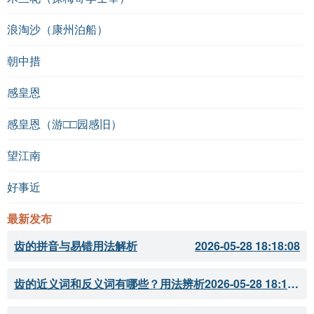
浪淘沙（康州泊船）
朝中措
感皇恩
感皇恩（游□□园感旧）
望江南
好事近
最新发布
齿的拼音与易错用法解析
2026-05-28 18:18:08
齿的近义词和反义词有哪些？用法辨析
2026-05-28 18:18:07