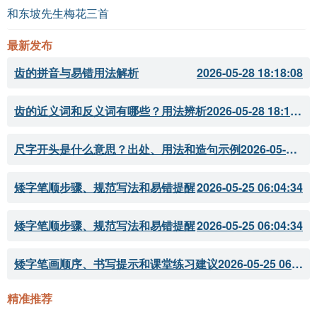
《唐诗三百首》
和东坡先生梅花三首
以上为《水龙吟 舟夜闻笛》的详细解析与学习资料，希
最新发布
望能帮助你更好地理解与欣赏这首诗。
齿的拼音与易错用法解析
2026-05-28 18:18:08
齿的近义词和反义词有哪些？用法辨析
2026-05-28 18:18:07
尺字开头是什么意思？出处、用法和造句示例
2026-05-28 18:18:05
矮字笔顺步骤、规范写法和易错提醒
2026-05-25 06:04:34
矮字笔顺步骤、规范写法和易错提醒
2026-05-25 06:04:34
矮字笔画顺序、书写提示和课堂练习建议
2026-05-25 06:04:33
精准推荐