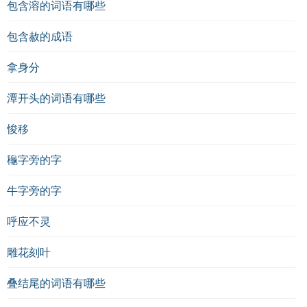
包含溶的词语有哪些
包含赦的成语
拿身分
潭开头的词语有哪些
悛移
龝字旁的字
牛字旁的字
呼应不灵
雕花刻叶
叠结尾的词语有哪些